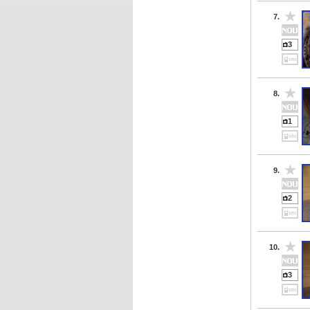
7.
3
8.
1
9.
2
10.
3