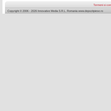
Termeni si cond
Copyright © 2006 - 2026 Innovative Media S.R.L. Romania www.depozitpiese.ro