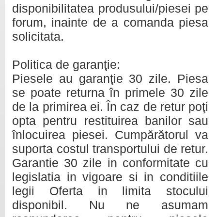
disponibilitatea produsului/piesei pe
forum, inainte de a comanda piesa
solicitata.
Politica de garanţie:
Piesele au garanţie 30 zile. Piesa
se poate returna în primele 30 zile
de la primirea ei. În caz de retur poţi
opta pentru restituirea banilor sau
înlocuirea piesei. Cumpărătorul va
suporta costul transportului de retur.
Garantie 30 zile in conformitate cu
legislatia in vigoare si in conditiile
legii Oferta in limita stocului
disponibil. Nu ne asumam