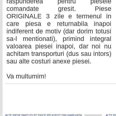
raspunderea pentru piesele
comandate gresit. Piese
ORIGINALE 3 zile e termenul in
care piesa e returnabila inapoi
indiferent de motiv (dar dorim totusi
sa-l mentionati), primind integral
valoarea piesei inapoi, dar noi nu
achitam transporturi (dus sau intors)
sau alte costuri anexe piesei.
Va multumim!
ALTE PIESE PARTI ELECTRICE PEUGEOT DIN HARGHITA
ALTE P