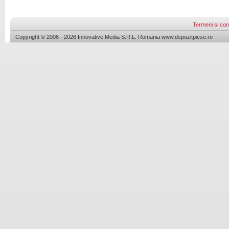
Termeni si cond
Copyright © 2006 - 2026 Innovative Media S.R.L. Romania www.depozitpiese.ro