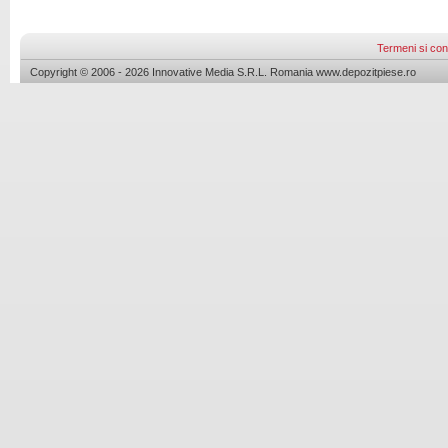
Termeni si cond
Copyright © 2006 - 2026 Innovative Media S.R.L. Romania www.depozitpiese.ro