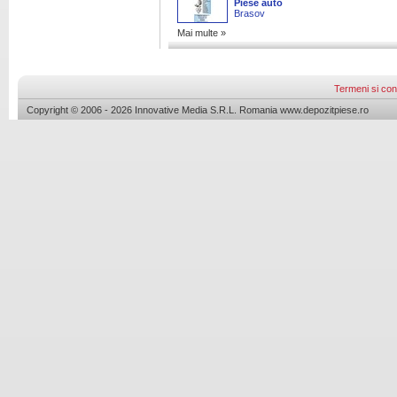
Piese auto
Brasov
Mai multe »
Termeni si cond
Copyright © 2006 - 2026 Innovative Media S.R.L. Romania www.depozitpiese.ro