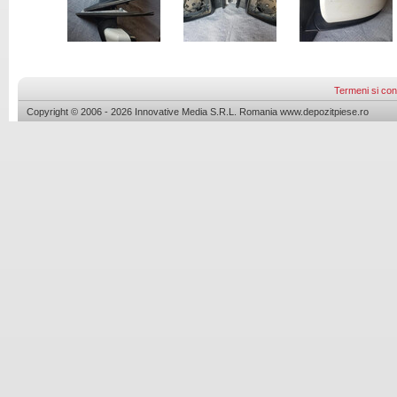
Termeni si cond
Copyright © 2006 - 2026 Innovative Media S.R.L. Romania www.depozitpiese.ro