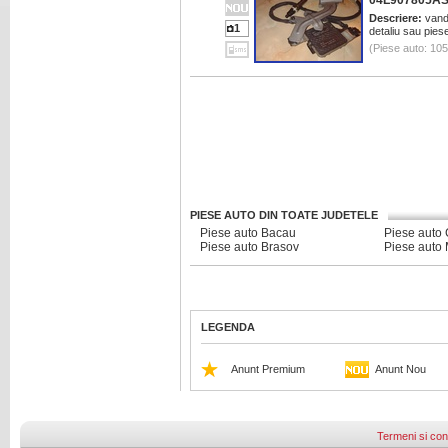
04L907805A
Descriere:
vand 
1
detaliu sau pies
(Piese auto: 10
PIESE AUTO DIN TOATE JUDETELE
Piese auto Bacau
Piese auto
Piese auto Brasov
Piese auto
LEGENDA
Anunt Premium
Anunt Nou
Termeni si cond