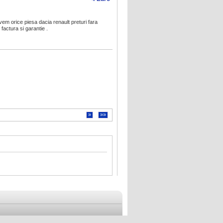
em orice piesa dacia renault preturi fara
factura si garantie .
»
»»