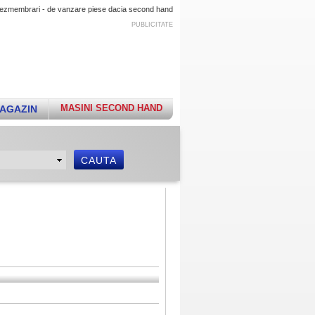
n dezmembrari - de vanzare piese dacia second hand
PUBLICITATE
MASINI SECOND HAND
AGAZIN