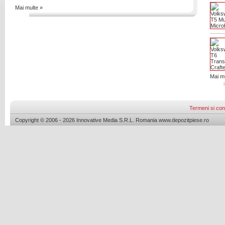
Mai multe »
Mai mu
Termeni si cond
Copyright © 2006 - 2026 Innovative Media S.R.L. Romania www.depozitpiese.ro