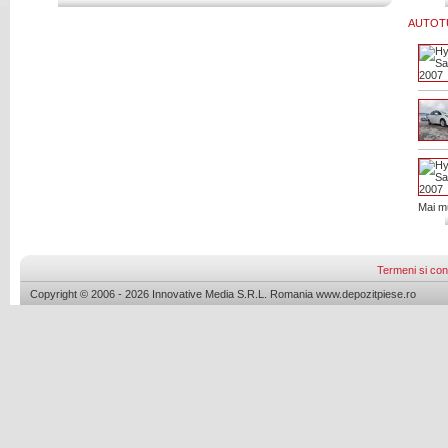
AUTOTU
Mai mu
Termeni si cond
Copyright © 2006 - 2026 Innovative Media S.R.L. Romania www.depozitpiese.ro