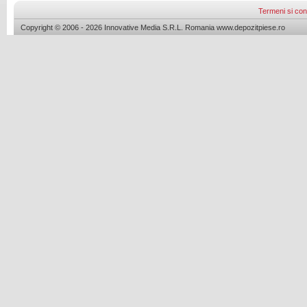
Termeni si cond
Copyright © 2006 - 2026 Innovative Media S.R.L. Romania www.depozitpiese.ro