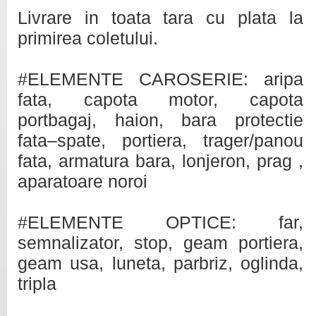
Livrare in toata tara cu plata la
primirea coletului.
#ELEMENTE CAROSERIE: aripa
fata, capota motor, capota
portbagaj, haion, bara protectie
fata–spate, portiera, trager/panou
fata, armatura bara, lonjeron, prag ,
aparatoare noroi
#ELEMENTE OPTICE: far,
semnalizator, stop, geam portiera,
geam usa, luneta, parbriz, oglinda,
tripla