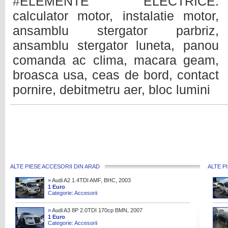
#ELEMENTE ELECTRICE:
calculator motor, instalatie motor,
ansamblu stergator parbriz,
ansamblu stergator luneta, panou
comanda ac clima, macara geam,
broasca usa, ceas de bord, contact
pornire, debitmetru aer, bloc lumini
ALTE PIESE ACCESORII DIN ARAD
ALTE P
»
Audi A2 1.4TDI AMF, BHC, 2003
1 Euro
Categorie: Accesorii
»
Audi A3 8P 2.0TDI 170cp BMN, 2007
1 Euro
Categorie: Accesorii