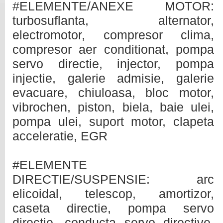
#ELEMENTE/ANEXE MOTOR:
turbosuflanta, alternator,
electromotor, compresor clima,
compresor aer conditionat, pompa
servo directie, injector, pompa
injectie, galerie admisie, galerie
evacuare, chiuloasa, bloc motor,
vibrochen, piston, biela, baie ulei,
pompa ulei, suport motor, clapeta
acceleratie, EGR
#ELEMENTE
DIRECTIE/SUSPENSIE: arc
elicoidal, telescop, amortizor,
caseta directie, pompa servo
directie, conducta servo directive,