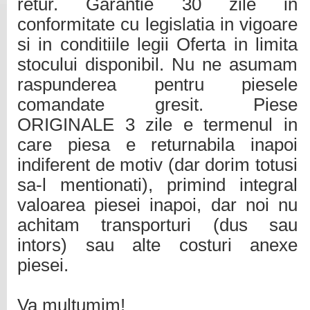
retur. Garantie 30 zile in
conformitate cu legislatia in vigoare
si in conditiile legii Oferta in limita
stocului disponibil. Nu ne asumam
raspunderea pentru piesele
comandate gresit. Piese
ORIGINALE 3 zile e termenul in
care piesa e returnabila inapoi
indiferent de motiv (dar dorim totusi
sa-l mentionati), primind integral
valoarea piesei inapoi, dar noi nu
achitam transporturi (dus sau
intors) sau alte costuri anexe
piesei.
Va multumim!