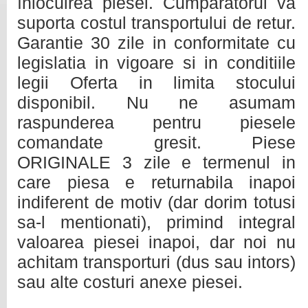
înlocuirea piesei. Cumpărătorul va
suporta costul transportului de retur.
Garantie 30 zile in conformitate cu
legislatia in vigoare si in conditiile
legii Oferta in limita stocului
disponibil. Nu ne asumam
raspunderea pentru piesele
comandate gresit. Piese
ORIGINALE 3 zile e termenul in
care piesa e returnabila inapoi
indiferent de motiv (dar dorim totusi
sa-l mentionati), primind integral
valoarea piesei inapoi, dar noi nu
achitam transporturi (dus sau intors)
sau alte costuri anexe piesei.