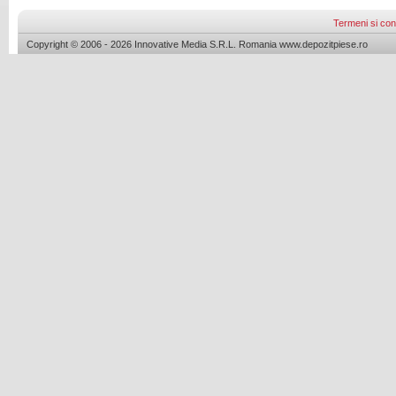
Termeni si cond
Copyright © 2006 - 2026 Innovative Media S.R.L. Romania www.depozitpiese.ro