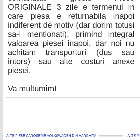
ORIGINALE 3 zile e termenul in
care piesa e returnabila inapoi
indiferent de motiv (dar dorim totusi
sa-l mentionati), primind integral
valoarea piesei inapoi, dar noi nu
achitam transporturi (dus sau
intors) sau alte costuri anexe
piesei.
Va multumim!
ALTE PIESE CAROSERIE VOLKSWAGEN DIN HARGHITA
ALTE P