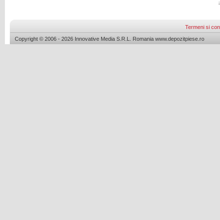
Termeni si cond
Copyright © 2006 - 2026 Innovative Media S.R.L. Romania www.depozitpiese.ro