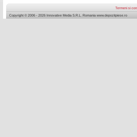
Termeni si cond
Copyright © 2006 - 2026 Innovative Media S.R.L. Romania www.depozitpiese.ro