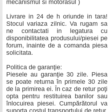
mecanismul si motorasul )
Livrare in 24 de h oriunde in tara!
Stocul variaza zilnic. Va rugam sa
ne contactati in legatura cu
disponibilitatea produsului/piesei pe
forum, inainte de a comanda piesa
solicitata.
Politica de garanţie:
Piesele au garanţie 30 zile. Piesa
se poate returna în primele 30 zile
de la primirea ei. În caz de retur poţi
opta pentru restituirea banilor sau
înlocuirea piesei. Cumpărătorul va
suporta costul transportului de retur.