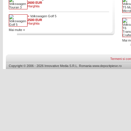
2600 EUR
Harghita
»
Volkswagen Golf 5
2500 EUR
Harghita
Mai multe »
Mai mu
Termeni si cond
Copyright © 2006 - 2026 Innovative Media S.R.L. Romania www.depozitpiese.ro